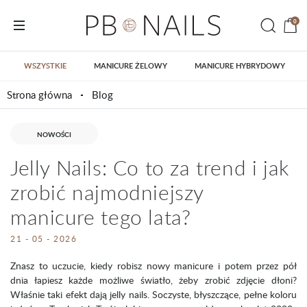
0
WSZYSTKIE
MANICURE ŻELOWY
MANICURE HYBRYDOWY
Strona główna
Blog
NOWOŚCI
Jelly Nails: Co to za trend i jak
zrobić najmodniejszy
manicure tego lata?
21 - 05 - 2026
Znasz to uczucie, kiedy robisz nowy manicure i potem przez pół
dnia łapiesz każde możliwe światło, żeby zrobić zdjęcie dłoni?
Właśnie taki efekt dają jelly nails. Soczyste, błyszczące, pełne koloru