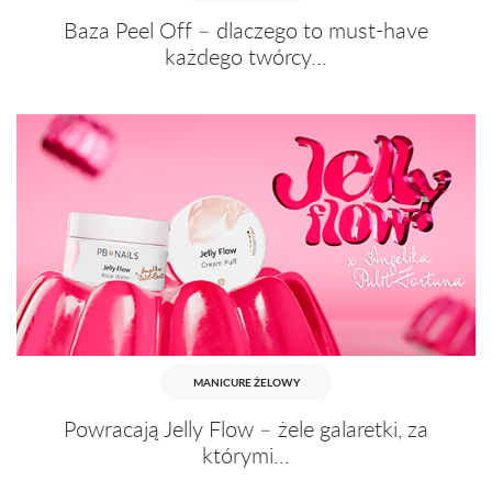
Baza Peel Off – dlaczego to must-have
każdego twórcy...
MANICURE ŻELOWY
Powracają Jelly Flow – żele galaretki, za
którymi...