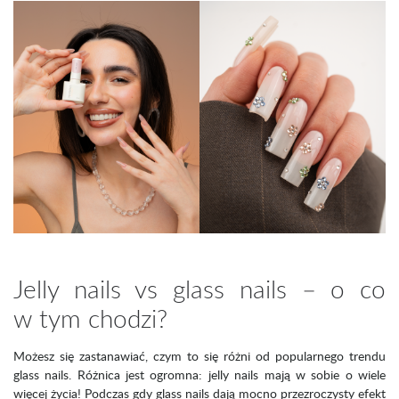
Jelly nails vs glass nails – o co
w tym chodzi?
Możesz się zastanawiać, czym to się różni od popularnego trendu
glass nails. Różnica jest ogromna: jelly nails mają w sobie o wiele
więcej życia! Podczas gdy glass nails dają mocno przezroczysty efekt