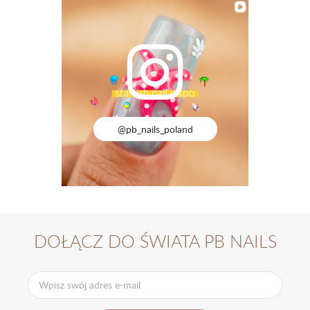
@pb_nails_poland
DOŁĄCZ DO ŚWIATA PB NAILS