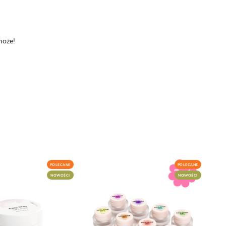
może!
POLECANE
POLECANE
NOWOŚCI
NOWOŚCI