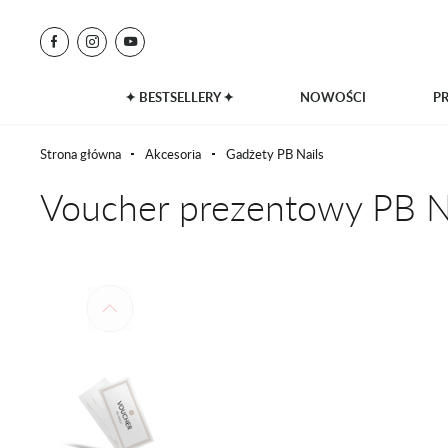
✦ BESTSELLERY ✦
NOWOŚCI
P
Strona główna
Akcesoria
Gadżety PB Nails
Voucher prezentowy PB N