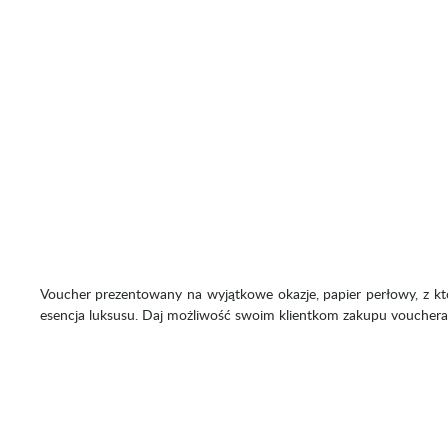
Voucher prezentowany na wyjątkowe okazje, papier perłowy, z któ
esencja luksusu. Daj możliwość swoim klientkom zakupu vouchera 