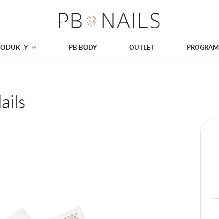
RODUKTY
PB BODY
OUTLET
PROGRAM
ails