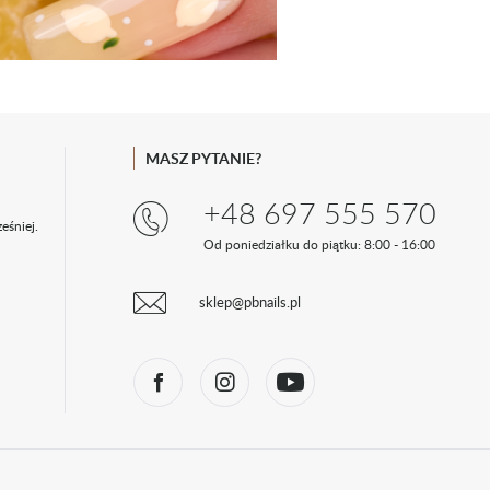
MASZ PYTANIE?
+48 697 555 570
eśniej.
Od poniedziałku do piątku: 8:00 - 16:00
sklep@pbnails.pl