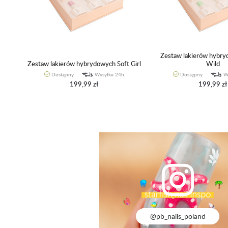
Zestaw lakierów hybr
Zestaw lakierów hybrydowych Soft Girl
Wild
Dostępny
Wysyłka 24h
Dostępny
W
199,99 zł
199,99 zł
@pb_nails_poland