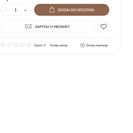
+
⁻
DODAJ
DO KOSZYKA
ZAPYTAJ O PRODUKT
Opinii: 0
Dodaj opinię
Dodaj inspirację