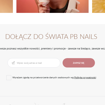
DOŁĄCZ DO ŚWIATA PB NAILS
rwsza poznasz wszystkie nowości, premiery i promocje - zawsze na bieżąco, zawsze wcz
ZAPISZ SIĘ
Wyrażam zgodę na przetworzenie danych osobowych wg
Polityka prywatności