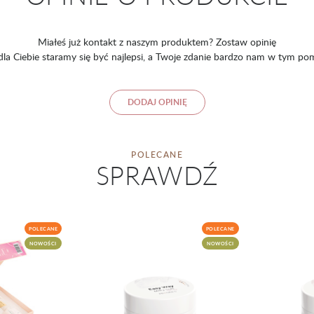
Miałeś już kontakt z naszym produktem? Zostaw opinię
 dla Ciebie staramy się być najlepsi, a Twoje zdanie bardzo nam w tym po
DODAJ OPINIĘ
POLECANE
SPRAWDŹ
POLECANE
POLECANE
NOWOŚCI
NOWOŚCI