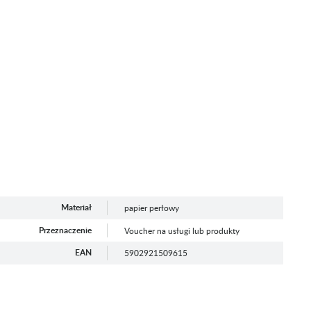
Materiał
papier perłowy
Przeznaczenie
Voucher na usługi lub produkty
EAN
5902921509615