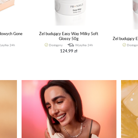
ydowych Gone
Żel budujący Easy Way Milky Soft
Glossy 50g
Żel budujący 
ysyłka 24h
Dostępny
Wysyłka 24h
Dostęp
124,99 zł