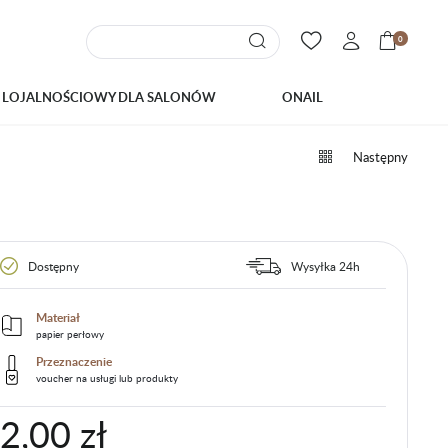
0
 LOJALNOŚCIOWY DLA SALONÓW
ONAIL
Następny
Dostępny
Wysyłka 24h
Materiał
papier perłowy
Przeznaczenie
voucher na usługi lub produkty
2,00 zł