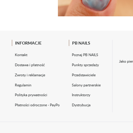
INFORMACJE
PB NAILS
Kontakt
Poznaj PB NAILS
Jako pie
Dostawa i płatność
Punkty sprzedaży
Zwroty i reklamacje
Przedstawiciele
Regulamin
Salony partnerskie
Polityka prywatności
Instruktorzy
Płatności odroczone - PayPo
Dystrybucja