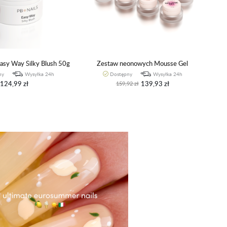
Easy Way Silky Blush 50g
Zestaw neonowych Mousse Gel
ny
Wysyłka 24h
Dostępny
Wysyłka 24h
124,99 zł
139,93 zł
159,92 zł