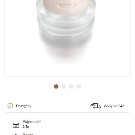
Dostępny
Wysyłka 24h
Pojemność
2,5g