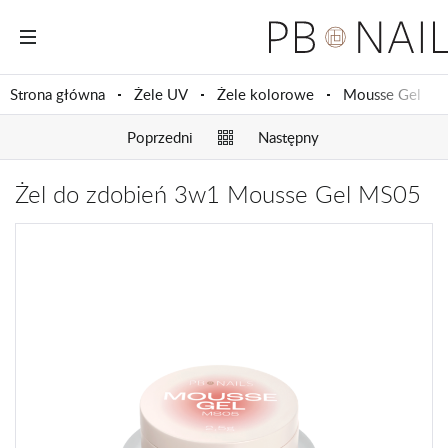
Strona główna
Żele UV
Żele kolorowe
Mousse Gel
Poprzedni
Następny
Żel do zdobień 3w1 Mousse Gel MS05