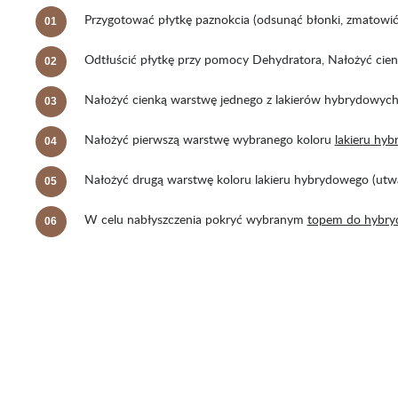
Przygotować płytkę paznokcia (odsunąć błonki, zmatowi
Odtłuścić płytkę przy pomocy Dehydratora, Nałożyć ci
Nałożyć cienką warstwę jednego z lakierów hybrydowych
Nałożyć pierwszą warstwę wybranego koloru
lakieru hy
Nałożyć drugą warstwę koloru lakieru hybrydowego (ut
W celu nabłyszczenia pokryć wybranym
topem do hybry