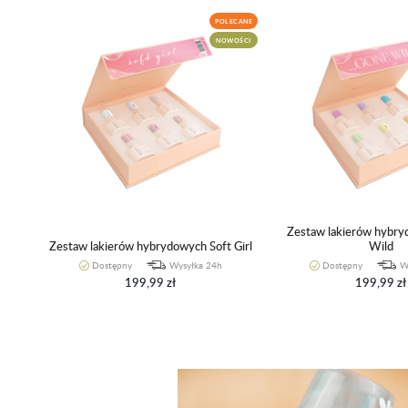
POLECANE
NOWOŚCI
Zestaw lakierów hybr
Zestaw lakierów hybrydowych Soft Girl
Wild
Dostępny
Wysyłka 24h
Dostępny
W
199,99 zł
199,99 zł