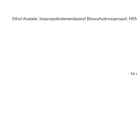
Ethyl Acetate, Isopropolindenendipenyl Bisoxyhydroxypropol, H
- to