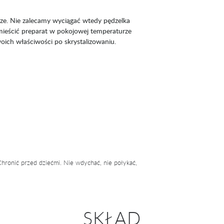
rze. Nie zalecamy wyciągać wtedy pędzelka
umieścić preparat w pokojowej temperaturze
oich właściwości po skrystalizowaniu.
hronić przed dziećmi. Nie wdychać, nie połykać,
SKŁAD