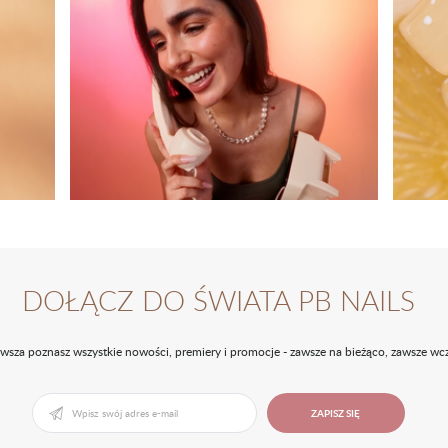
DOŁĄCZ DO ŚWIATA PB NAILS
rwsza poznasz wszystkie nowości, premiery i promocje - zawsze na bieżąco, zawsze wcz
ZAPISZ SIĘ