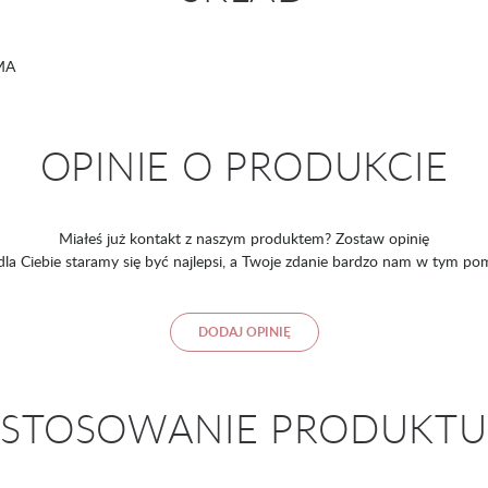
EMA
OPINIE O PRODUKCIE
Miałeś już kontakt z naszym produktem? Zostaw opinię
 dla Ciebie staramy się być najlepsi, a Twoje zdanie bardzo nam w tym po
DODAJ OPINIĘ
STOSOWANIE PRODUKTU