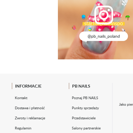
@pb_nails_poland
INFORMACJE
PB NAILS
Kontakt
Poznaj PB NAILS
Jako pie
Dostawa i płatność
Punkty sprzedaży
Zwroty i reklamacje
Przedstawiciele
Regulamin
Salony partnerskie