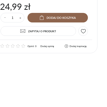
24,99 zł
+
⁻
DODAJ
DO KOSZYKA
ZAPYTAJ O PRODUKT
Opinii: 0
Dodaj opinię
Dodaj inspirację