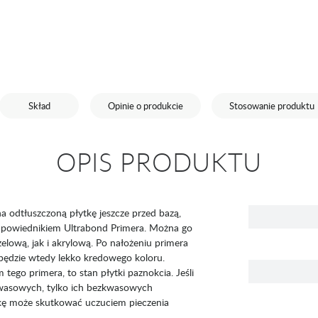
Skład
Opinie o produkcie
Stosowanie produktu
OPIS PRODUKTU
 odtłuszczoną płytkę jeszcze przed bazą,
odpowiednikiem Ultrabond Primera. Można go
ową, jak i akrylową. Po nałożeniu primera
 będzie wtedy lekko kredowego koloru.
tego primera, to stan płytki paznokcia. Jeśli
 kwasowych, tylko ich bezkwasowych
kę może skutkować uczuciem pieczenia