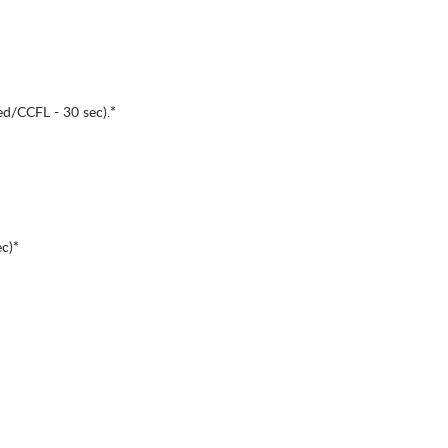
d/CCFL - 30 sec).*
c)*