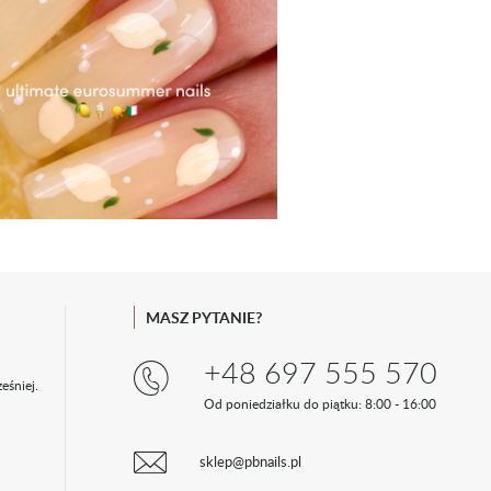
MASZ PYTANIE?
+48 697 555 570
eśniej.
Od poniedziałku do piątku: 8:00 - 16:00
sklep@pbnails.pl