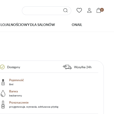
0
 LOJALNOŚCIOWY DLA SALONÓW
ONAIL
Dostępny
Wysyłka 24h
Pojemność
8ml
Barwa
bezbarwny
Przeznaczenie
przygotowuje, wytrawia, odtłuszcza płytkę