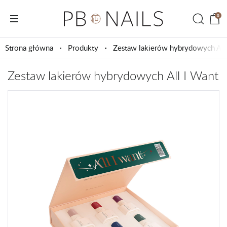
0
Strona główna
Produkty
Zestaw lakierów hybrydowych All
Zestaw lakierów hybrydowych All I Want