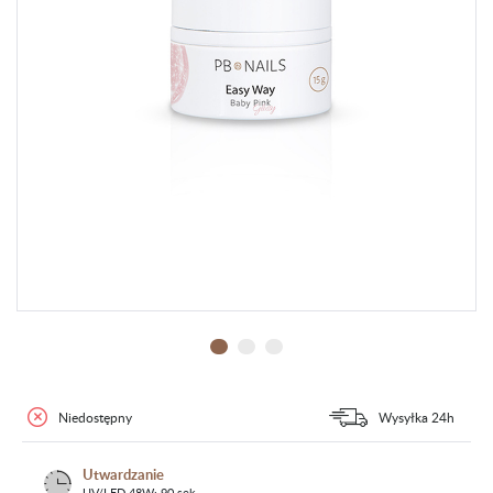
Niedostępny
Wysyłka 24h
Utwardzanie
UV/LED 48W: 90 sek.