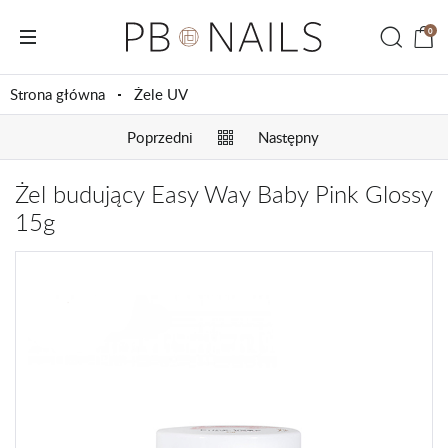
0
Strona główna
Żele UV
Poprzedni
Następny
Żel budujący Easy Way Baby Pink Glossy
15g