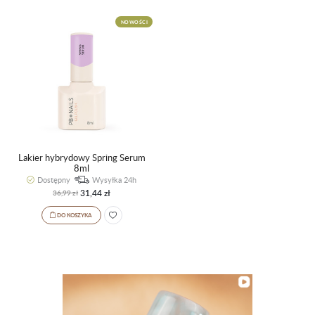
NOWOŚCI
Lakier hybrydowy Spring Serum
8ml
Dostępny
Wysyłka 24h
31,44 zł
36,99 zł
DO KOSZYKA