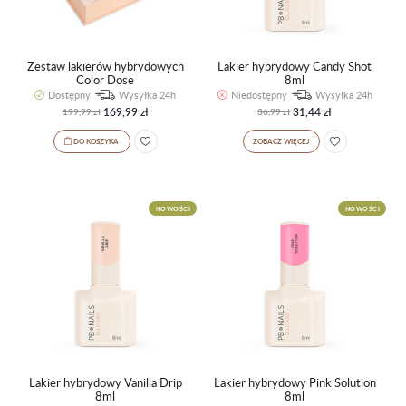
Zestaw lakierów hybrydowych
Lakier hybrydowy Candy Shot
Color Dose
8ml
Dostępny
Wysyłka 24h
Niedostępny
Wysyłka 24h
169,99 zł
31,44 zł
199,99 zł
36,99 zł
DO KOSZYKA
ZOBACZ WIĘCEJ
NOWOŚCI
NOWOŚCI
Lakier hybrydowy Vanilla Drip
Lakier hybrydowy Pink Solution
8ml
8ml