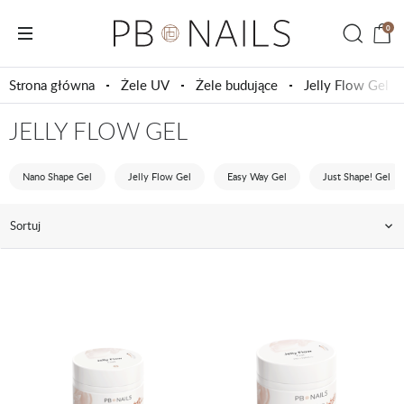
0
Strona główna
Żele UV
Żele budujące
Jelly Flow Gel
JELLY FLOW GEL
Nano Shape Gel
Jelly Flow Gel
Easy Way Gel
Just Shape! Gel
Sortuj