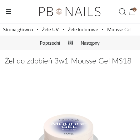
0
Strona główna
Żele UV
Żele kolorowe
Mousse Gel
Poprzedni
Następny
Żel do zdobień 3w1 Mousse Gel MS18