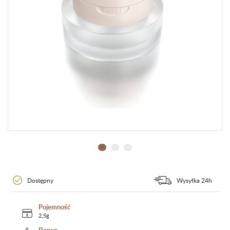
Dostępny
Wysyłka 24h
Pojemność
2,5g