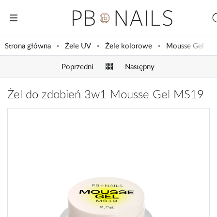
Strona główna
Żele UV
Żele kolorowe
Mousse Gel
Poprzedni
Następny
Żel do zdobień 3w1 Mousse Gel MS19