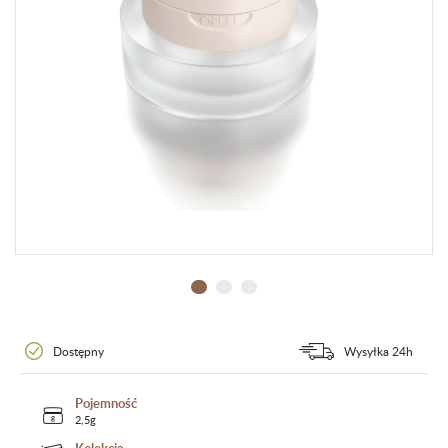
Dostępny
Wysyłka 24h
Pojemność
2,5g