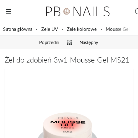
Strona główna
Żele UV
Żele kolorowe
Mousse Gel
Poprzedni
Następny
Żel do zdobień 3w1 Mousse Gel MS21