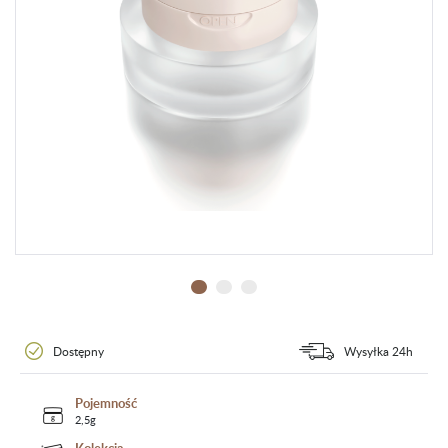
Dostępny
Wysyłka 24h
Pojemność
2,5g