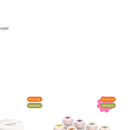
może!
POLECANE
POLECANE
NOWOŚCI
NOWOŚCI