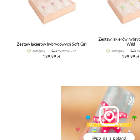
Zestaw lakierów hybr
Zestaw lakierów hybrydowych Soft Girl
Wild
Dostępny
Wysyłka 24h
Dostępny
W
199,99 zł
199,99 zł
@pb_nails_poland