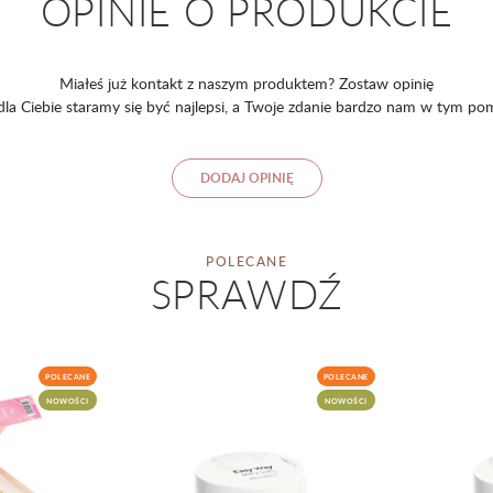
OPINIE O PRODUKCIE
Miałeś już kontakt z naszym produktem? Zostaw opinię
 dla Ciebie staramy się być najlepsi, a Twoje zdanie bardzo nam w tym po
DODAJ OPINIĘ
POLECANE
SPRAWDŹ
POLECANE
POLECANE
NOWOŚCI
NOWOŚCI