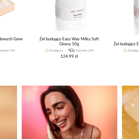
ydowych Gone
Żel budujący Easy Way Milky Soft
Glossy 50g
Żel budujący 
ysyłka 24h
Dostępny
Wysyłka 24h
Dostęp
124,99 zł