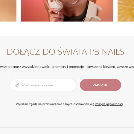
DOŁĄCZ DO ŚWIATA PB NAILS
rwsza poznasz wszystkie nowości, premiery i promocje - zawsze na bieżąco, zawsze wcz
ZAPISZ SIĘ
Wyrażam zgodę na przetworzenie danych osobowych wg
Polityka prywatności