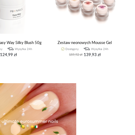
Easy Way Silky Blush 50g
Zestaw neonowych Mousse Gel
ny
Wysyłka 24h
Dostępny
Wysyłka 24h
124,99 zł
139,93 zł
159,92 zł