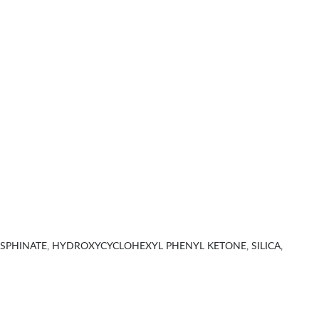
PHINATE, HYDROXYCYCLOHEXYL PHENYL KETONE, SILICA,