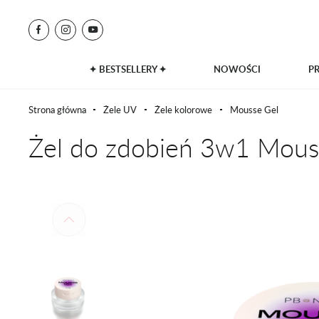
✦ BESTSELLERY ✦
NOWOŚCI
P
Strona główna
Żele UV
Żele kolorowe
Mousse Gel
Żel do zdobień 3w1 Mou