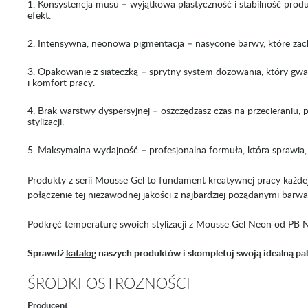
Konsystencja musu – wyjątkowa plastyczność i stabilność produk
efekt.
Intensywna, neonowa pigmentacja – nasycone barwy, które zachw
Opakowanie z siateczką – sprytny system dozowania, który gwa
i komfort pracy.
Brak warstwy dyspersyjnej – oszczędzasz czas na przecieraniu,
stylizacji.
Maksymalna wydajność – profesjonalna formuła, która sprawia, 
Produkty z serii Mousse Gel to fundament kreatywnej pracy każdej
połączenie tej niezawodnej jakości z najbardziej pożądanymi barwa
Podkręć temperaturę swoich stylizacji z Mousse Gel Neon od PB 
Sprawdź
katalog
naszych produktów i skompletuj swoją idealną pal
ŚRODKI OSTROŻNOŚCI
Producent