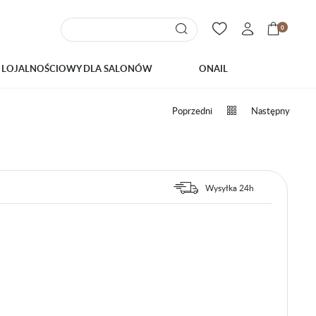
0
 LOJALNOŚCIOWY DLA SALONÓW
ONAIL
Poprzedni
Następny
Wysyłka 24h