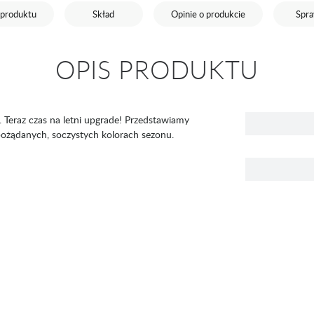
 produktu
Skład
Opinie o produkcie
Spr
OPIS PRODUKTU
. Teraz czas na letni upgrade! Przedstawiamy
pożądanych, soczystych kolorach sezonu.