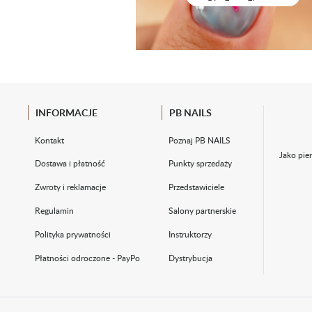
INFORMACJE
PB NAILS
Kontakt
Poznaj PB NAILS
Jako pie
Dostawa i płatność
Punkty sprzedaży
Zwroty i reklamacje
Przedstawiciele
Regulamin
Salony partnerskie
Polityka prywatności
Instruktorzy
Płatności odroczone - PayPo
Dystrybucja