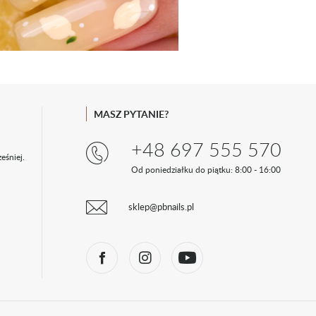
MASZ PYTANIE?
+48 697 555 570
eśniej.
Od poniedziałku do piątku: 8:00 - 16:00
sklep@pbnails.pl