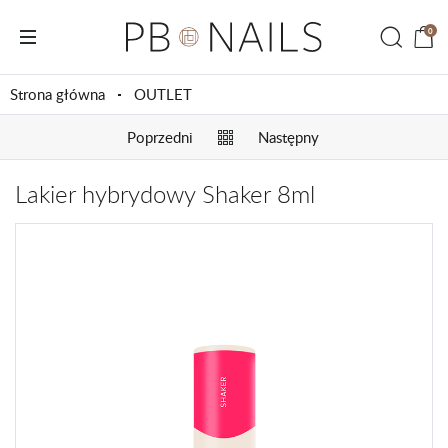
0
Strona główna
OUTLET
Poprzedni
Następny
Lakier hybrydowy Shaker 8ml