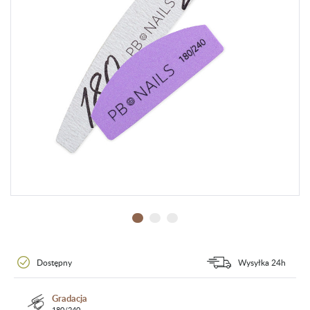
Dostępny
Wysyłka 24h
Gradacja
180/240