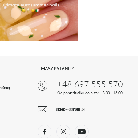
MASZ PYTANIE?
+48 697 555 570
eśniej.
Od poniedziałku do piątku: 8:00 - 16:00
sklep@pbnails.pl