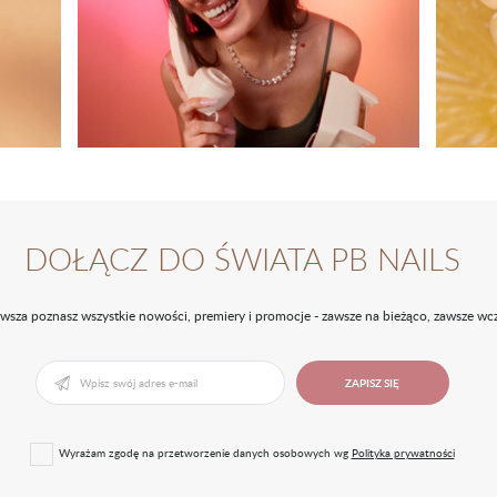
DOŁĄCZ DO ŚWIATA PB NAILS
rwsza poznasz wszystkie nowości, premiery i promocje - zawsze na bieżąco, zawsze wcz
ZAPISZ SIĘ
Wyrażam zgodę na przetworzenie danych osobowych wg
Polityka prywatności