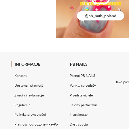
@pb_nails_poland
INFORMACJE
PB NAILS
Kontakt
Poznaj PB NAILS
Jako pie
Dostawa i płatność
Punkty sprzedaży
Zwroty i reklamacje
Przedstawiciele
Regulamin
Salony partnerskie
Polityka prywatności
Instruktorzy
Płatności odroczone - PayPo
Dystrybucja