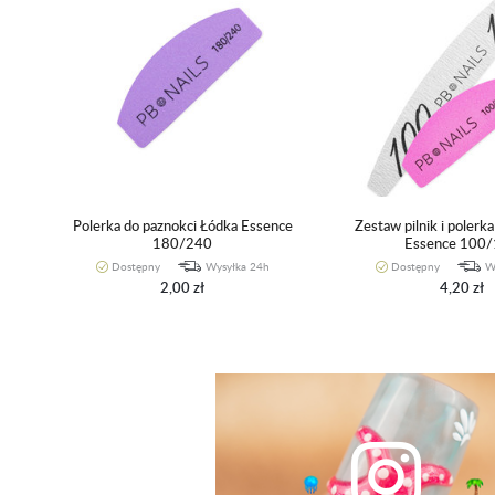
Polerka do paznokci Łódka Essence
Zestaw pilnik i polerk
180/240
Essence 100
Dostępny
Wysyłka 24h
Dostępny
W
2,00 zł
4,20 zł