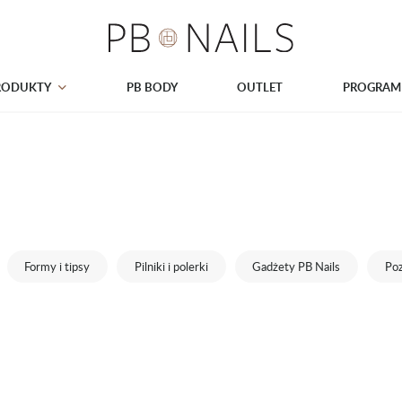
RODUKTY
PB BODY
OUTLET
PROGRAM
Formy i tipsy
Pilniki i polerki
Gadżety PB Nails
Poz