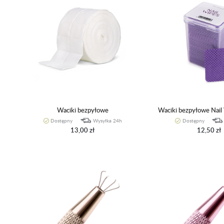
Waciki bezpyłowe
Waciki bezpyłowe Nail
Dostępny
Wysyłka 24h
Dostępny
13,00 zł
12,50 zł