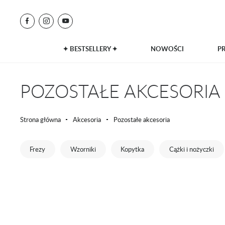
✦ BESTSELLERY ✦
NOWOŚCI
P
POZOSTAŁE AKCESORIA
Strona główna
Akcesoria
Pozostałe akcesoria
Frezy
Wzorniki
Kopytka
Cążki i nożyczki