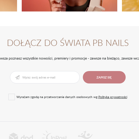
DOŁĄCZ DO ŚWIATA PB NAILS
rwsza poznasz wszystkie nowości, premiery i promocje - zawsze na bieżąco, zawsze wcz
ZAPISZ SIĘ
Wyrażam zgodę na przetworzenie danych osobowych wg
Polityka prywatności