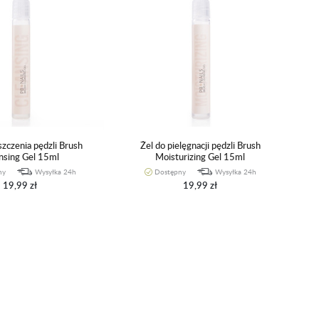
szczenia pędzli Brush
Żel do pielęgnacji pędzli Brush
nsing Gel 15ml
Moisturizing Gel 15ml
ny
Wysyłka 24h
Dostępny
Wysyłka 24h
19,99 zł
19,99 zł