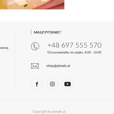
MASZ PYTANIE?
+48 697 555 570
eśniej.
Od poniedziałku do piątku: 8:00 - 16:00
sklep@pbnails.pl
Copyright by pbnails.pl