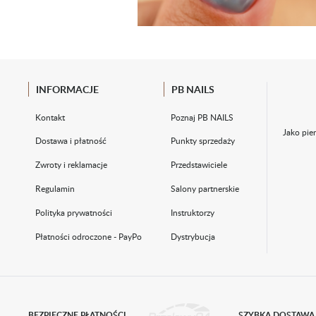
INFORMACJE
PB NAILS
Kontakt
Poznaj PB NAILS
Jako pie
Dostawa i płatność
Punkty sprzedaży
Zwroty i reklamacje
Przedstawiciele
Regulamin
Salony partnerskie
Polityka prywatności
Instruktorzy
Płatności odroczone - PayPo
Dystrybucja
BEZPIECZNE PŁATNOŚCI
SZYBKA DOSTAWA