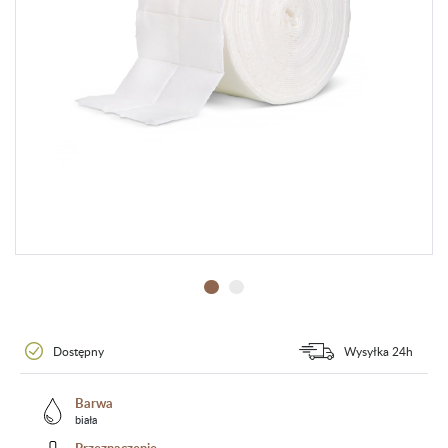
Dostępny
Wysyłka 24h
Barwa
biała