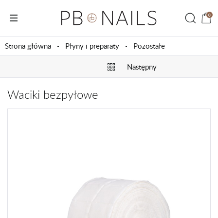
0
Strona główna
Płyny i preparaty
Pozostałe
Następny
Waciki bezpyłowe