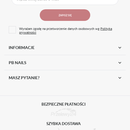
EAN
5902921509622
ZAPISZ SIĘ
Wyrażam zgodę na przetworzenie danych osobowych wg
Polityka
prywatności
INFORMACJE
PB NAILS
MASZ PYTANIE?
BEZPIECZNE PŁATNOŚCI
SZYBKA DOSTAWA