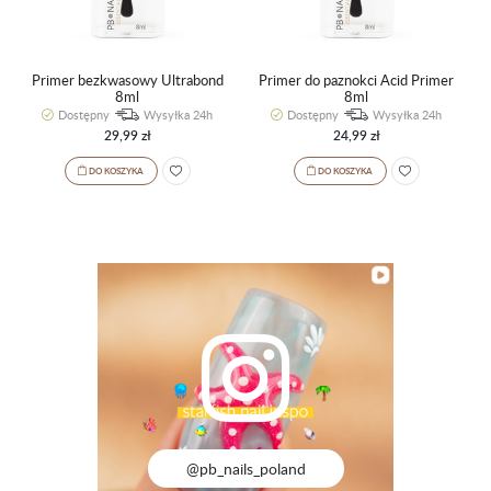
Primer bezkwasowy Ultrabond
Primer do paznokci Acid Primer
8ml
8ml
Dostępny
Wysyłka 24h
Dostępny
Wysyłka 24h
29,99 zł
24,99 zł
DO KOSZYKA
DO KOSZYKA
@pb_nails_poland