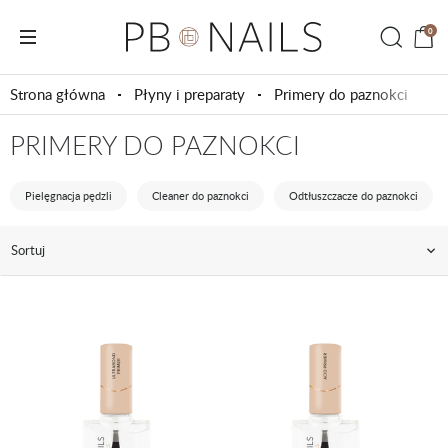
0
Strona główna
Płyny i preparaty
Primery do paznokci
PRIMERY DO PAZNOKCI
Pielęgnacja pędzli
Cleaner do paznokci
Odtłuszczacze do paznokci
Sortuj