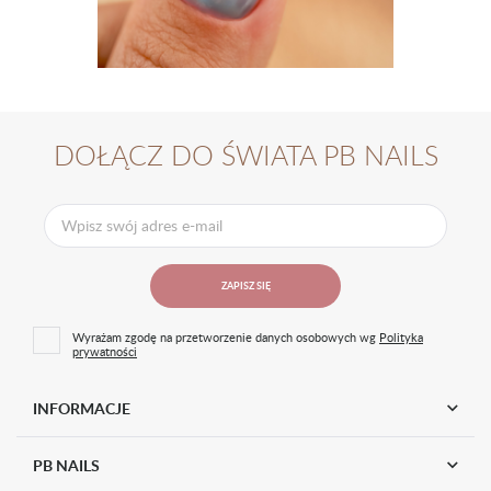
DOŁĄCZ DO ŚWIATA PB NAILS
ZAPISZ SIĘ
Wyrażam zgodę na przetworzenie danych osobowych wg
Polityka
prywatności
INFORMACJE
PB NAILS