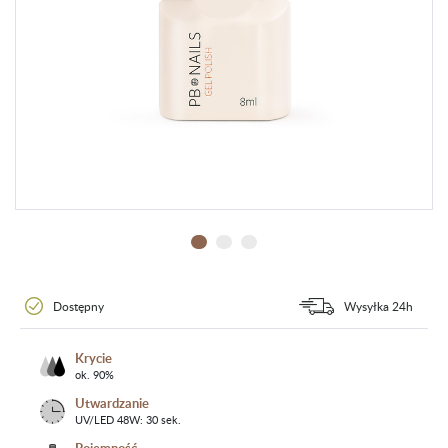
Dostępny
Wysyłka 24h
Krycie
ok. 90%
Utwardzanie
UV/LED 48W: 30 sek.