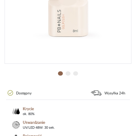
Dostępny
Wysyłka 24h
Krycie
ok. 80%
Utwardzanie
UV/LED 48W: 30 sek.