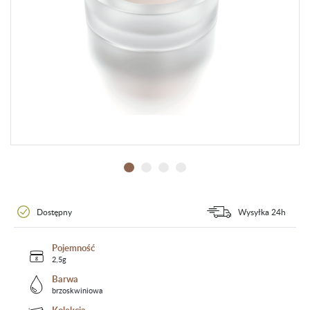
Dostępny
Wysyłka 24h
Pojemność
2,5g
Barwa
brzoskwiniowa