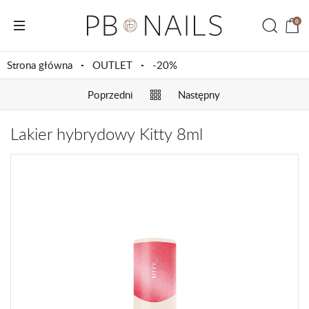
0
Strona główna
OUTLET
-20%
Poprzedni
Następny
Lakier hybrydowy Kitty 8ml