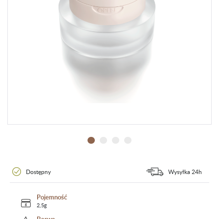
Dostępny
Wysyłka 24h
Pojemność
2,5g