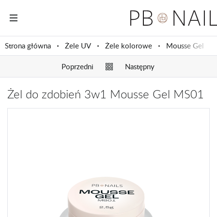
Strona główna
Żele UV
Żele kolorowe
Mousse Gel
Poprzedni
Następny
Żel do zdobień 3w1 Mousse Gel MS01