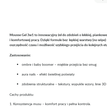
Mousse Gel 3w1 to innowacyjny żel do zdobień o lekkiej, piankowej
i komfortowej pracy. Dzięki formule bez lepkiej warstwy (no wipe) 
oszczędność czasu i możliwość szybkiego przejścia do kolejnych eta
Zastosowanie:
ombre i baby boomer – miękkie przejścia bez smug
aura nails – efekt świetlnej poświaty
zdobienia strukturalne – tekstury, wypukłe wzory, linie 3D
Cechy produktu:
Konsystencja musu – komfort pracy i pełna kontrola.