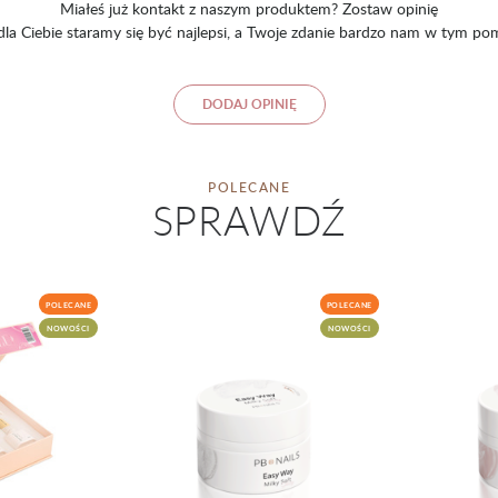
Miałeś już kontakt z naszym produktem? Zostaw opinię
 dla Ciebie staramy się być najlepsi, a Twoje zdanie bardzo nam w tym po
DODAJ OPINIĘ
POLECANE
SPRAWDŹ
POLECANE
POLECANE
NOWOŚCI
NOWOŚCI