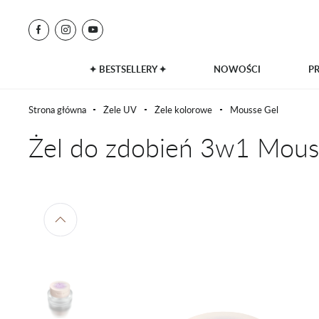
✦ BESTSELLERY ✦
NOWOŚCI
P
Strona główna
Żele UV
Żele kolorowe
Mousse Gel
Żel do zdobień 3w1 Mou