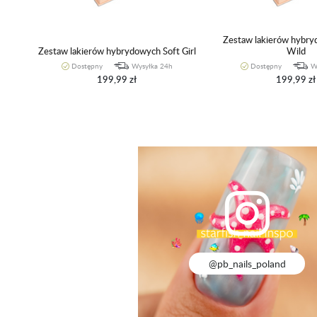
Zestaw lakierów hybr
Zestaw lakierów hybrydowych Soft Girl
Wild
Dostępny
Wysyłka 24h
Dostępny
W
199,99 zł
199,99 zł
@pb_nails_poland