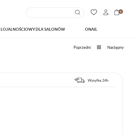
0
 LOJALNOŚCIOWY DLA SALONÓW
ONAIL
Poprzedni
Następny
Wysyłka 24h