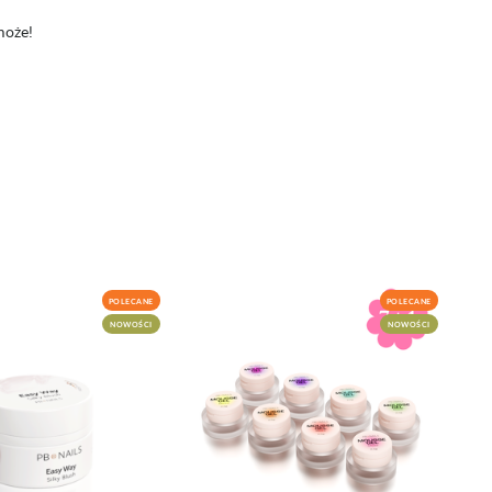
może!
POLECANE
POLECANE
NOWOŚCI
NOWOŚCI