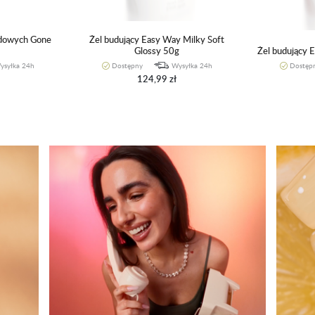
ydowych Gone
Żel budujący Easy Way Milky Soft
Glossy 50g
Żel budujący 
ysyłka 24h
Dostępny
Wysyłka 24h
Dostęp
124,99 zł