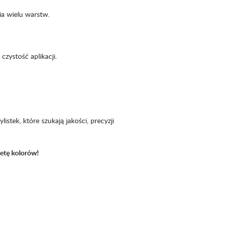
a wielu warstw.
czystość aplikacji.
istek, które szukają jakości, precyzji
etę kolorów!