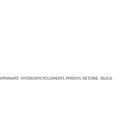
PHINATE, HYDROXYCYCLOHEXYL PHENYL KETONE, SILICA,