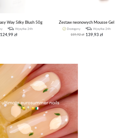
Easy Way Silky Blush 50g
Zestaw neonowych Mousse Gel
ny
Wysyłka 24h
Dostępny
Wysyłka 24h
124,99 zł
139,93 zł
159,92 zł