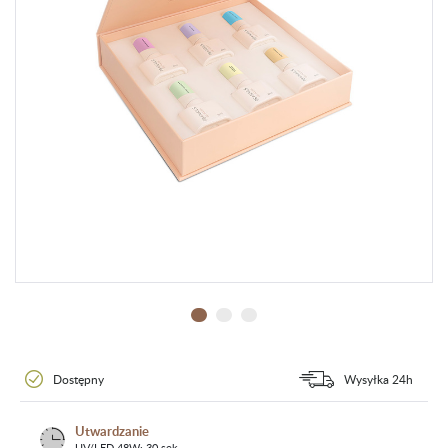
Dostępny
Wysyłka 24h
Utwardzanie
UV/LED 48W: 30 sek.