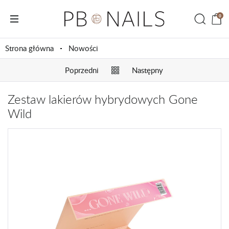
0
Strona główna
Nowości
Poprzedni
Następny
Zestaw lakierów hybrydowych Gone
Wild