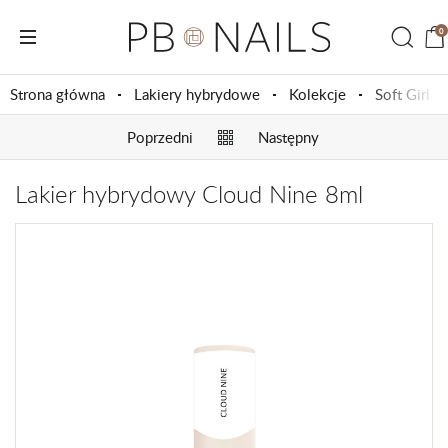
0
Strona główna
Lakiery hybrydowe
Kolekcje
Soft Girl 
Poprzedni
Następny
Lakier hybrydowy Cloud Nine 8ml