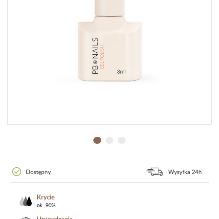
Dostępny
Wysyłka 24h
Krycie
ok. 90%